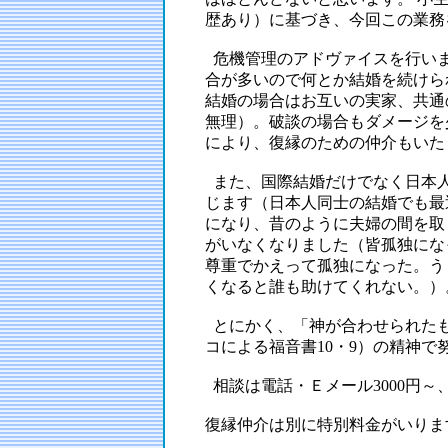
歴あり）に基づき、今回この業務
危機管理のアドヴァイスを行い
合が多いので何とか結婚を続けら
結婚の場合はお互いの実家、共通
無理）。破談の場合もダメージを
により、復縁のための仲介もいた
また、国際結婚だけでなく日本
じます（日本人同士の結婚でも最
になり、昔のように夫婦の間を取
がいなくなりました（皆孤独にな
尊重でかえって孤独になった。う
くなると誰も助けてくれない。）
とにかく、「神が合わせられた
コによる福音書10・9）の精神で
相談は電話・Ｅメール3000円～、
復縁仲介は別に特別料金がいりま